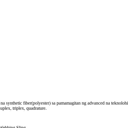
a synthetic fiber(polyester) sa pamamagitan ng advanced na teknolohiy
plex, triplex, quadrature.