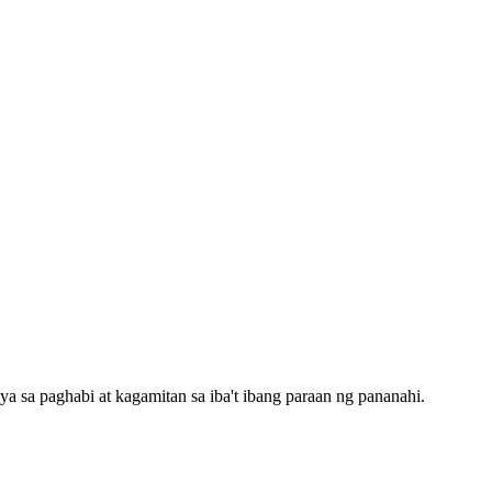
a sa paghabi at kagamitan sa iba't ibang paraan ng pananahi.