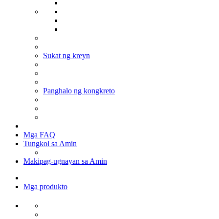
Sukat ng kreyn
Panghalo ng kongkreto
Mga FAQ
Tungkol sa Amin
Makipag-ugnayan sa Amin
Mga produkto