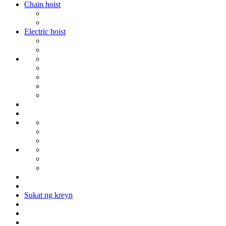
Chain hoist
Electric hoist
Sukat ng kreyn