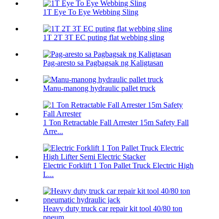
1T Eye To Eye Webbing Sling
1T 2T 3T EC puting flat webbing sling
Pag-aresto sa Pagbagsak ng Kaligtasan
Manu-manong hydraulic pallet truck
1 Ton Retractable Fall Arrester 15m Safety Fall
Arre...
Electric Forklift 1 Ton Pallet Truck Electric High
L...
Heavy duty truck car repair kit tool 40/80 ton
pneum...