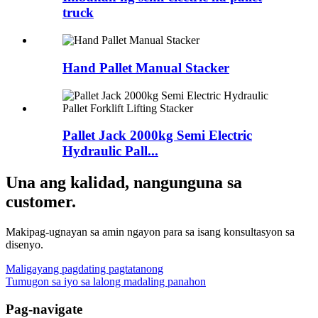
truck
Hand Pallet Manual Stacker
Pallet Jack 2000kg Semi Electric
Hydraulic Pall...
Una ang kalidad, nangunguna sa
customer.
Makipag-ugnayan sa amin ngayon para sa isang konsultasyon sa
disenyo.
Maligayang pagdating pagtatanong
Tumugon sa iyo sa lalong madaling panahon
Pag-navigate