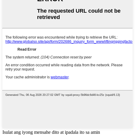
Isulat ang iyong mensahe dito at ipadala ito sa amin