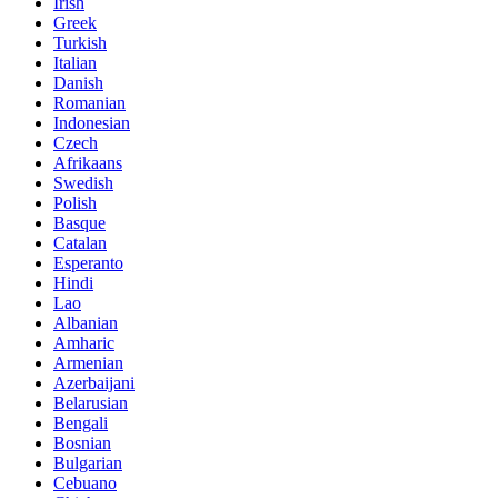
Irish
Greek
Turkish
Italian
Danish
Romanian
Indonesian
Czech
Afrikaans
Swedish
Polish
Basque
Catalan
Esperanto
Hindi
Lao
Albanian
Amharic
Armenian
Azerbaijani
Belarusian
Bengali
Bosnian
Bulgarian
Cebuano