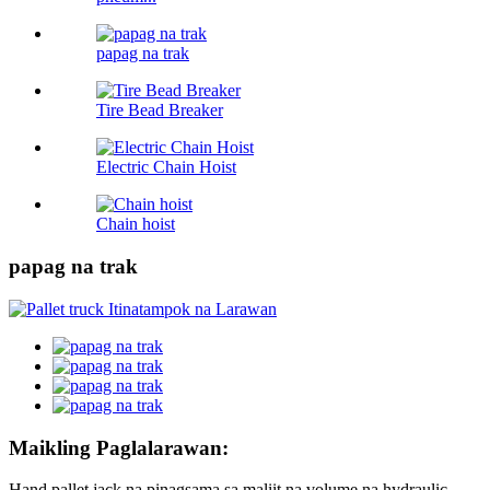
papag na trak
Tire Bead Breaker
Electric Chain Hoist
Chain hoist
papag na trak
Maikling Paglalarawan:
Hand pallet jack na pinagsama sa maliit na volume na hydraulic