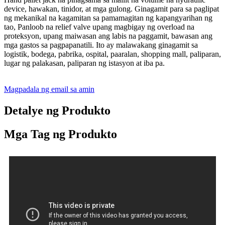
device, hawakan, tinidor, at mga gulong. Ginagamit para sa paglipat
ng mekanikal na kagamitan sa pamamagitan ng kapangyarihan ng
tao, Panloob na relief valve upang magbigay ng overload na
proteksyon, upang maiwasan ang labis na paggamit, bawasan ang
mga gastos sa pagpapanatili. Ito ay malawakang ginagamit sa
logistik, bodega, pabrika, ospital, paaralan, shopping mall, paliparan,
lugar ng palakasan, paliparan ng istasyon at iba pa.
Magpadala ng email sa amin
Detalye ng Produkto
Mga Tag ng Produkto