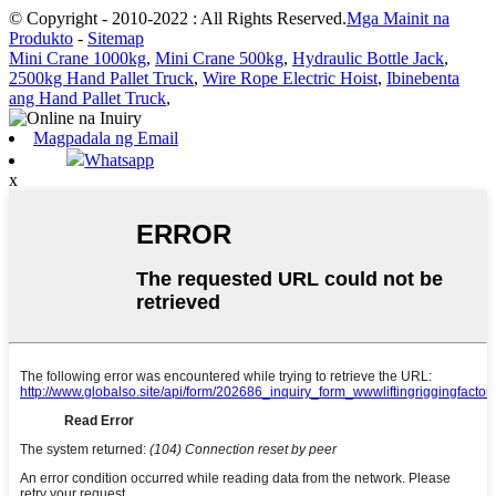
© Copyright - 2010-2022 : All Rights Reserved.
Mga Mainit na
Produkto
-
Sitemap
Mini Crane 1000kg
,
Mini Crane 500kg
,
Hydraulic Bottle Jack
,
2500kg Hand Pallet Truck
,
Wire Rope Electric Hoist
,
Ibinebenta
ang Hand Pallet Truck
,
Magpadala ng Email
Whatsapp
x