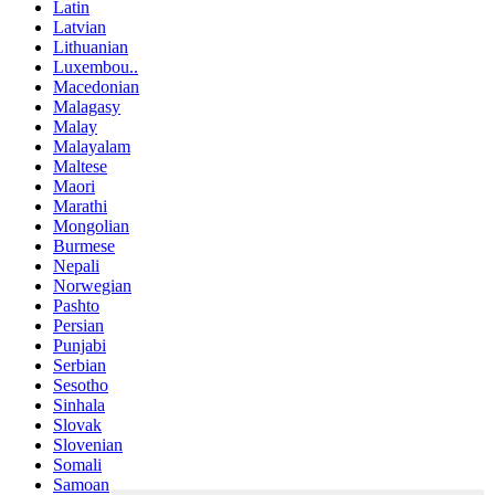
Latin
Latvian
Lithuanian
Luxembou..
Macedonian
Malagasy
Malay
Malayalam
Maltese
Maori
Marathi
Mongolian
Burmese
Nepali
Norwegian
Pashto
Persian
Punjabi
Serbian
Sesotho
Sinhala
Slovak
Slovenian
Somali
Samoan