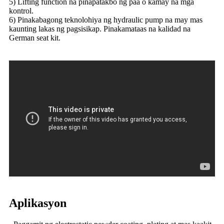
5) Lifting function na pinapatakbo ng paa o kamay na mga
kontrol.
6) Pinakabagong teknolohiya ng hydraulic pump na may mas
kaunting lakas ng pagsisikap. Pinakamataas na kalidad na
German seat kit.
Aplikasyon